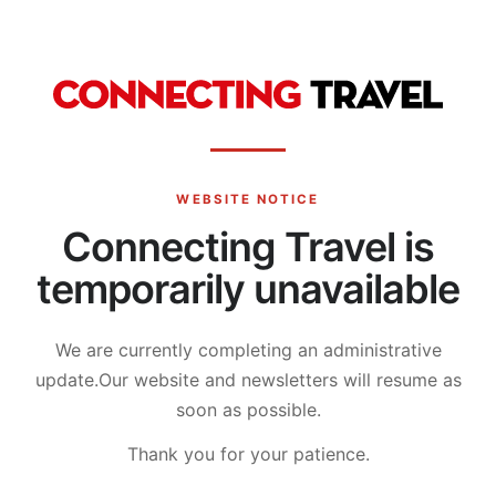
WEBSITE NOTICE
Connecting Travel is
temporarily unavailable
We are currently completing an administrative
update.
Our website and newsletters will resume as
soon as possible.
Thank you for your patience.